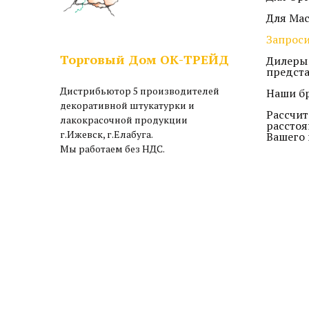
Для Ма
Запроси
Торговый Дом ОК-ТРЕЙД
Дилеры
предст
Дистрибьютор 5 производителей
Наши б
декоративной штукатурки и
Рассчит
лакокрасочной продукции
расстоя
г.Ижевск, г.Елабуга.
Вашего 
Мы работаем без НДС.