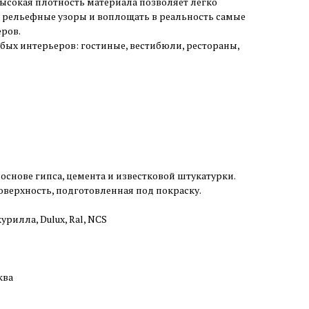
ысокая плотность материала позволяет легко
рельефные узоры и воплощать в реальность самые
ров.
ых интерьеров: гостиные, вестибюли, рестораны,
основе гипса, цемента и известковой штукатурки.
оверхность, подготовленная под покраску.
урилла, Dulux, Ral, NCS
ква