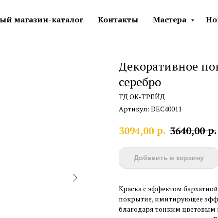
ый магазин-каталог
Контакты
Мастера
Но
Декоративное пок
серебро
ТД ОК-ТРЕЙД
Артикул:
DEC40011
р.
р.
3094,00
3640,00
Добавить в корзину
Краска с эффектом бархатной 
покрытие, имитирующее эффе
благодаря тонким цветовым 