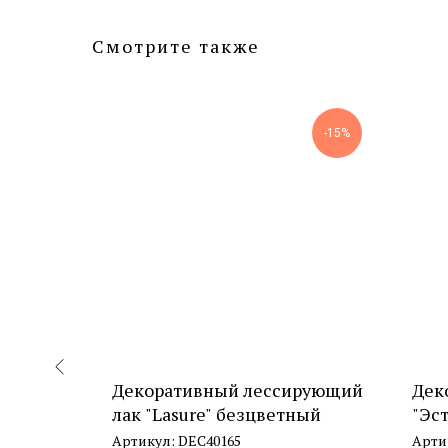
Смотрите также
-7%
-15%
стен
Декоративный лессирующий
Дек
лак "Lasure" безцветный
"Эс
шёл
Артикул:
DEC40165
Арти