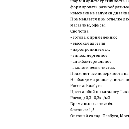
шарм и аристократичность. В
формировать разнообразные 
изысканные задумки дизайне
Применяется при отделке люб
магазины, офисы.
Свойства
- готова к применению;
- высокая адгезия;
- паропроницаемая;
- гипоаллергенное;
- антибактериальное;
- экологически чистая.
Подходят все поверхности на 
Необходима ровная, чистая п
Россия: Елабуга
Цвет: любой по каталогу Тикк
Расход: 0,2 - 0,3кг/м2
Время высыхания: 6ч.
Фасовка: 1, 5
Оптовый склад: Елабуга, Мос