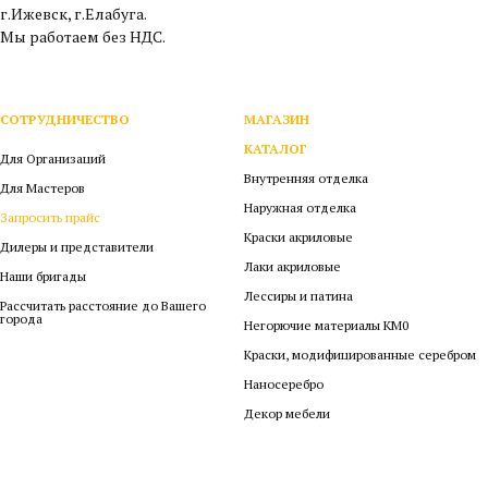
г.Ижевск, г.Елабуга.
Мы работаем без НДС.
СОТРУДНИЧЕСТВО
МАГАЗИН
КАТАЛОГ
Для Организаций
Внутренняя отделка
Для Мастеров
Наружная отделка
Запросить прайс
Краски акриловые
Дилеры и представители
Лаки акриловые
Наши бригады
Лессиры и патина
Рассчитать расстояние до Вашего
города
Негорючие материалы КМ0
Краски, модифицированные серебром
Наносеребро
Декор мебели