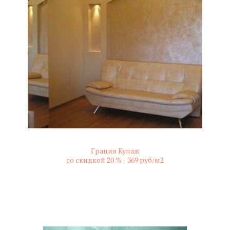
Грация Купаж
со скидкой 20 % -
369 руб/м2
не колерованный