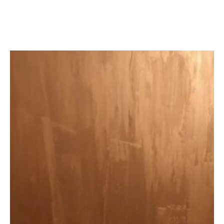
не колерованный