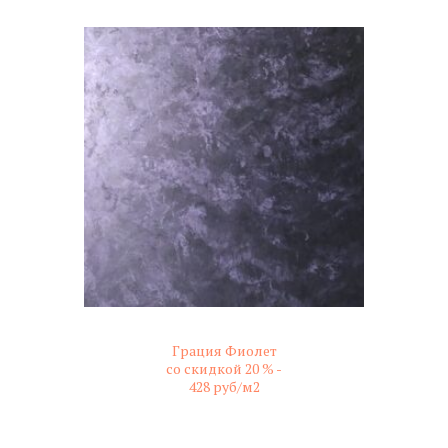
Грация Фиолет
со скидкой 20 % -
428 руб/м2
не колерованный