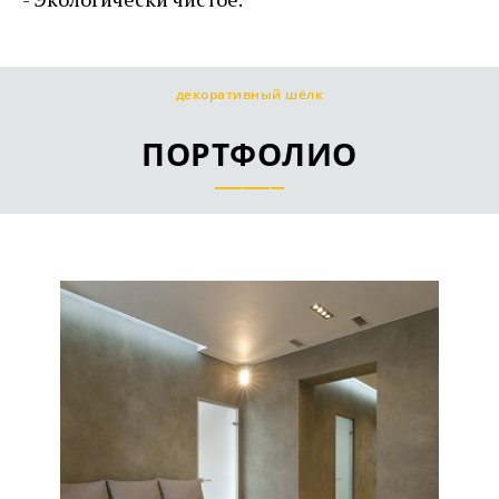
декоративный шёлк
ПОРТФОЛИО
_____