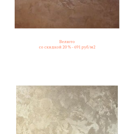
Велюто
со скидкой 20 % -
691 руб/м2
не колерованный