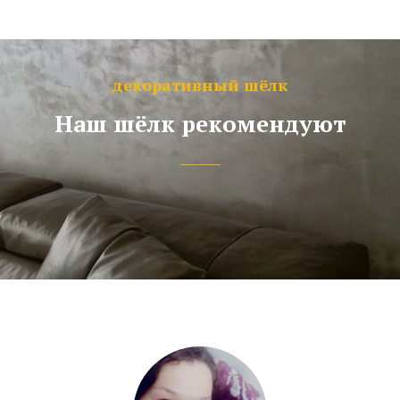
декоративный шёлк
Наш шёлк рекомендуют
_____