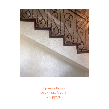
Грация Купаж
со скидкой 20 % -
369 руб/м2
не колерованный