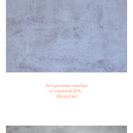
Seta persiana серебро
со скидкой 20 % -
585 руб/м2
не колерованный