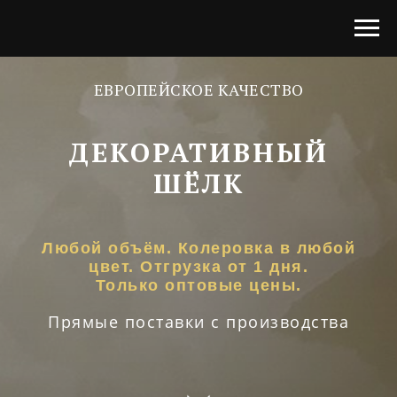
ЕВРОПЕЙСКОЕ КАЧЕСТВО
ДЕКОРАТИВНЫЙ
ШЁЛК
Любой объём. Колеровка в любой
цвет. Отгрузка от 1 дня.
Только оптовые цены.
Прямые поставки с производства