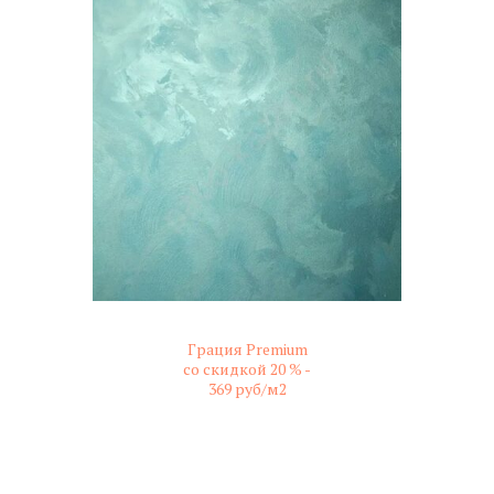
Грация Premium
со скидкой 20 % -
369 руб/м2
не колерованный