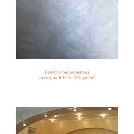
Веллуто белоснежное
со скидкой 15 % -
367 руб/м2
не колерованный