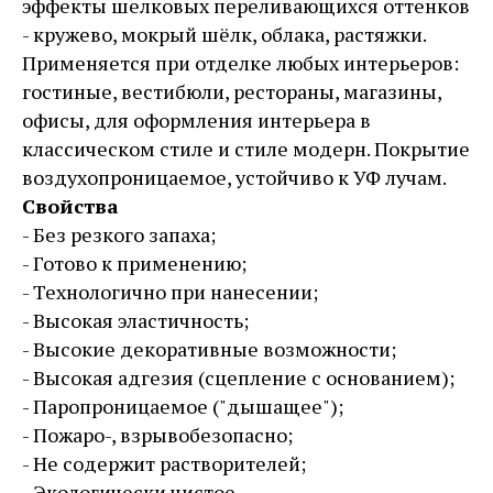
эффекты шелковых переливающихся оттенков
- кружево, мокрый шёлк, облака, растяжки.
Применяется при отделке любых интерьеров:
гостиные, вестибюли, рестораны, магазины,
офисы, для оформления интерьера в
классическом стиле и стиле модерн. Покрытие
воздухопроницаемое, устойчиво к УФ лучам.
Свойства
- Без резкого запаха;
- Готово к применению;
- Технологично при нанесении;
- Высокая эластичность;
- Высокие декоративные возможности;
- Высокая адгезия (сцепление с основанием);
- Паропроницаемое ("дышащее");
- Пожаро-, взрывобезопасно;
- Не содержит растворителей;
- Экологически чистое.