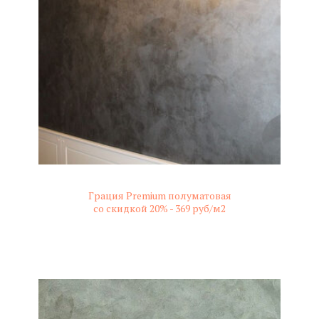
Грация Premium полуматовая
со скидкой 20% -
369 руб/м2
не колерованный