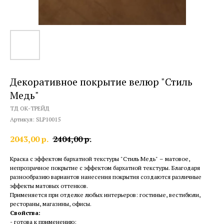
Декоративное покрытие велюр "Стиль
Медь"
ТД ОК-ТРЕЙД
Артикул:
SLP10015
2043,00
р.
2404,00
р.
Краска с эффектом бархатной текстуры "Стиль Медь" – матовое,
непрозрачное покрытие с эффектом бархатной текстуры. Благодаря
разнообразию вариантов нанесения покрытия создаются различные
эффекты матовых оттенков.
Применяется при отделке любых интерьеров: гостиные, вестибюли,
рестораны, магазины, офисы.
Свойства:
- готова к применению;