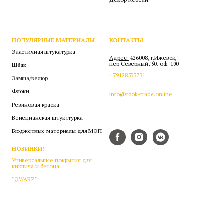
ПОПУЛЯРНЫЕ МАТЕРИАЛЫ
КОНТАКТЫ
Эластичная штукатурка
Адрес:
426008, г.Ижевск,
пер.Северный, 50, оф. 100
Шёлк
+79128533731
Замша/велюр
Флоки
info@tdok-trade.online
Резиновая краска
Венецианская штукатурка
Бюджетные материалы для МОП
НОВИНКИ!
Универсальные покрытия для
кирпича и бетона
"QWARZ"