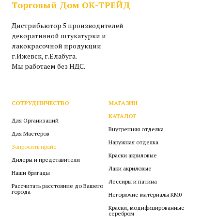
Торговый Дом ОК-ТРЕЙД
Дистрибьютор 5 производителей
декоративной штукатурки и
лакокрасочной продукции
г.Ижевск, г.Елабуга.
Мы работаем без НДС.
СОТРУДНИЧЕСТВО
МАГАЗИН
КАТАЛОГ
Для Организаций
Внутренняя отделка
Для Мастеров
Наружная отделка
Запросить прайс
Краски акриловые
Дилеры и представители
Лаки акриловые
Наши бригады
Лессиры и патина
Рассчитать расстояние до Вашего
города
Негорючие материалы КМ0
Краски, модифицированные
серебром