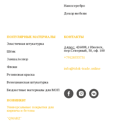
Наносеребро
Декор мебели
ПОПУЛЯРНЫЕ МАТЕРИАЛЫ
КОНТАКТЫ
Эластичная штукатурка
Адрес:
426008, г.Ижевск,
пер.Северный, 50, оф. 100
Шёлк
+79128533731
Замша/велюр
Флоки
info@tdok-trade.online
Резиновая краска
Венецианская штукатурка
Бюджетные материалы для МОП
НОВИНКИ!
Универсальные покрытия для
кирпича и бетона
"QWARZ"