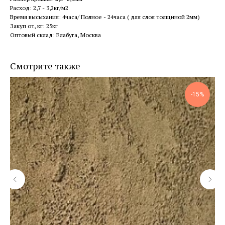
Расход: 2,7 - 3,2кг/м2
Время высыхания: 4часа/ Полное - 24часа ( для слоя толщиной 2мм)
Закуп от, кг: 25кг
Оптовый склад: Елабуга, Москва
Смотрите также
-15%