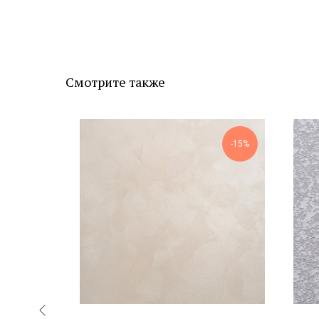
Смотрите также
-7%
-15%