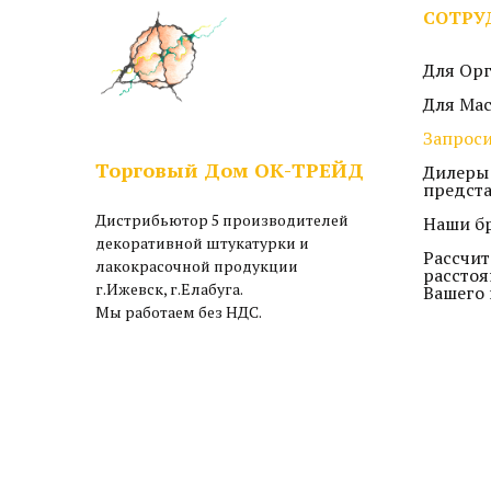
СОТРУ
Для Ор
Для Ма
Запроси
Торговый Дом ОК-ТРЕЙД
Дилеры
предст
Дистрибьютор 5 производителей
Наши б
декоративной штукатурки и
Рассчит
лакокрасочной продукции
расстоя
г.Ижевск, г.Елабуга.
Вашего 
Мы работаем без НДС.