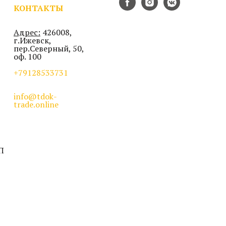
КОНТАКТЫ
Адрес:
426008,
г.Ижевск,
пер.Северный, 50,
оф. 100
+79128533731
info@tdok-
trade.online
П