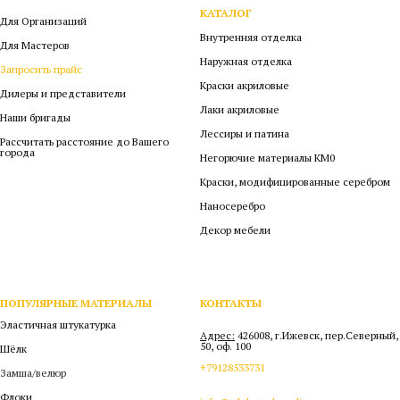
КАТАЛОГ
Для Организаций
Внутренняя отделка
Для Мастеров
Наружная отделка
Запросить прайс
Краски акриловые
Дилеры и представители
Лаки акриловые
Наши бригады
Лессиры и патина
Рассчитать расстояние до Вашего
города
Негорючие материалы КМ0
Краски, модифицированные серебром
Наносеребро
Декор мебели
ПОПУЛЯРНЫЕ МАТЕРИАЛЫ
КОНТАКТЫ
Эластичная штукатурка
Адрес:
426008, г.Ижевск, пер.Северный,
50, оф. 100
Шёлк
+79128533731
Замша/велюр
Флоки