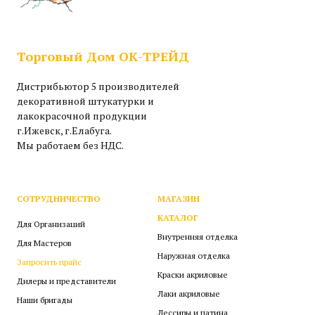
Торговый Дом ОК-ТРЕЙД
Дистрибьютор 5 производителей
декоративной штукатурки и
лакокрасочной продукции
г.Ижевск, г.Елабуга.
Мы работаем без НДС.
СОТРУДНИЧЕСТВО
МАГАЗИН
КАТАЛОГ
Для Организаций
Внутренняя отделка
Для Мастеров
Наружная отделка
Запросить прайс
Краски акриловые
Дилеры и представители
Лаки акриловые
Наши бригады
Лессиры и патина