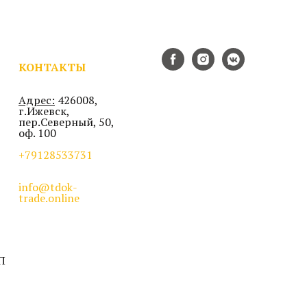
КОНТАКТЫ
Адрес:
426008,
г.Ижевск,
пер.Северный, 50,
оф. 100
+79128533731
info@tdok-
trade.online
П