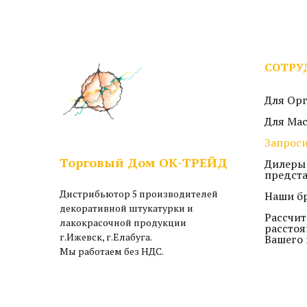
СОТРУ
Для Ор
Для Ма
Запроси
Торговый Дом ОК-ТРЕЙД
Дилеры
предст
Дистрибьютор 5 производителей
Наши б
декоративной штукатурки и
Рассчит
лакокрасочной продукции
расстоя
г.Ижевск, г.Елабуга.
Вашего 
Мы работаем без НДС.