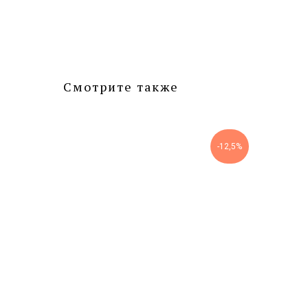
Смотрите также
-15%
-12,5%