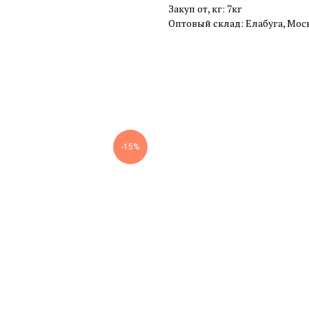
Закуп от, кг: 7кг
Оптовый склад: Елабуга, Мос
-15%