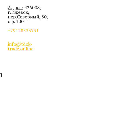
Адрес:
426008,
г.Ижевск,
пер.Северный, 50,
оф. 100
+79128533731
info@tdok-
trade.online
П