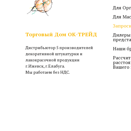
Для Ор
Для Ма
Запроси
Торговый Дом ОК-ТРЕЙД
Дилеры
предст
Дистрибьютор 5 производителей
Наши б
декоративной штукатурки и
Рассчит
лакокрасочной продукции
расстоя
г.Ижевск, г.Елабуга.
Вашего 
Мы работаем без НДС.