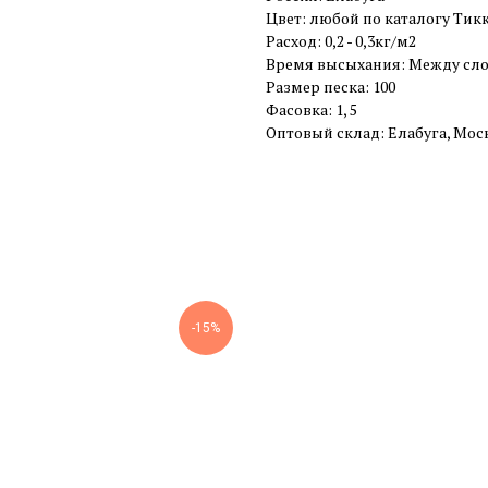
Цвет: любой по каталогу Тикк
Расход: 0,2 - 0,3кг/м2
Время высыхания: Между слоям
Размер песка: 100
Фасовка: 1, 5
Оптовый склад: Елабуга, Мос
-15%