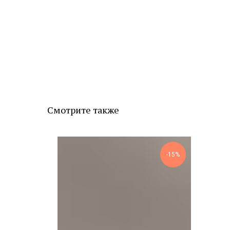
Смотрите также
-10%
-15%