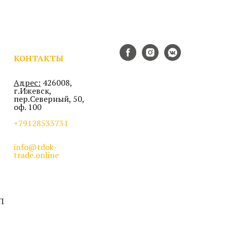
КОНТАКТЫ
Адрес:
426008,
г.Ижевск,
пер.Северный, 50,
оф. 100
+79128533731
info@tdok-
trade.online
П