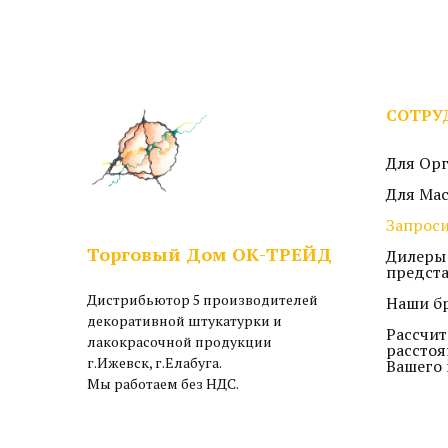
СОТРУ
Для Ор
Для Ма
Запроси
Торговый Дом ОК-ТРЕЙД
Дилеры
предст
Дистрибьютор 5 производителей
Наши б
декоративной штукатурки и
Рассчит
лакокрасочной продукции
расстоя
г.Ижевск, г.Елабуга.
Вашего 
Мы работаем без НДС.