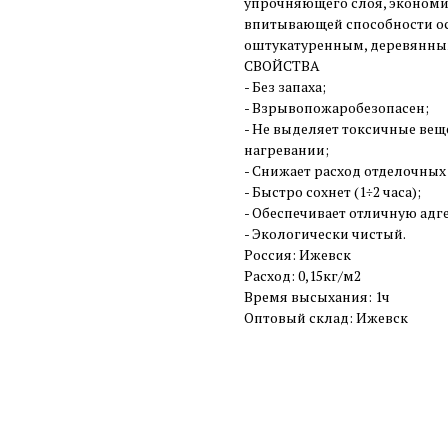
упрочняющего слоя, экономи
впитывающей способности ос
оштукатуренным, деревянны
СВОЙСТВА
- Без запаха;
- Взрывопожаробезопасен;
- Не выделяет токсичные вещ
нагревании;
- Снижает расход отделочных
- Быстро сохнет (1÷2 часа);
- Обеспечивает отличную адг
- Экологически чистый.
Россия: Ижевск
Расход: 0,15кг/м2
Время высыхания: 1ч
Оптовый склад: Ижевск