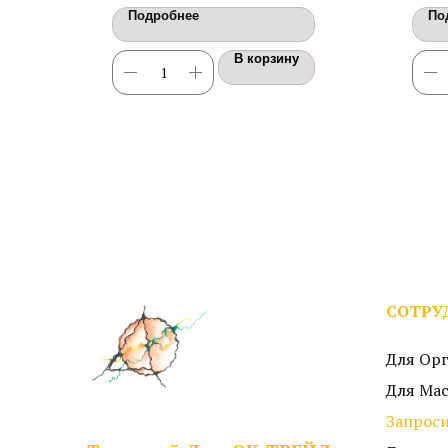
пове
Подробнее
По
Мато
В корзину
СОТРУ
Для Ор
Для Ма
Запроси