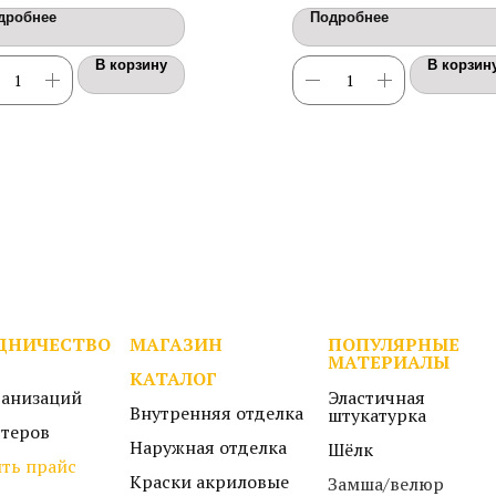
рхностей. Трещиноустойчивая.
дробнее
Подробнее
вая.
В корзину
В корзин
ДНИЧЕСТВО
МАГАЗИН
ПОПУЛЯРНЫЕ
МАТЕРИАЛЫ
КАТАЛОГ
ганизаций
Эластичная
Внутренняя отделка
штукатурка
стеров
Наружная отделка
Шёлк
ть прайс
Краски акриловые
Замша/велюр