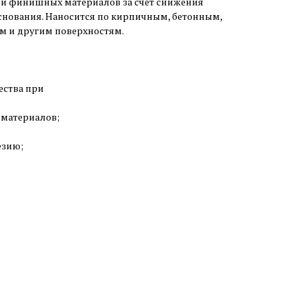
и финишных материалов за счет снижения
нования. Наносится по кирпичным, бетонным,
м и другим поверхностям.
ества при
 материалов;
езию;