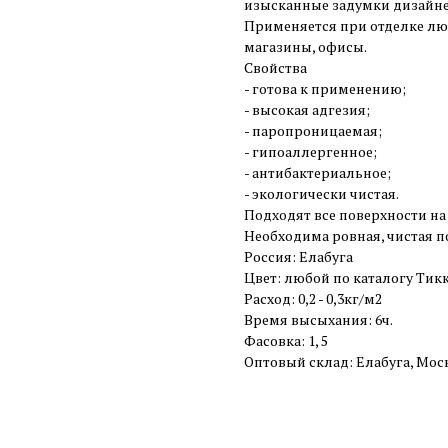
изысканные задумки дизайне
Применяется при отделке люб
магазины, офисы.
Свойства
- готова к применению;
- высокая адгезия;
- паропроницаемая;
- гипоаллергенное;
- антибактериальное;
- экологически чистая.
Подходят все поверхности на 
Необходима ровная, чистая п
Россия: Елабуга
Цвет: любой по каталогу Тикк
Расход: 0,2 - 0,3кг/м2
Время высыхания: 6ч.
Фасовка: 1, 5
Оптовый склад: Елабуга, Мос