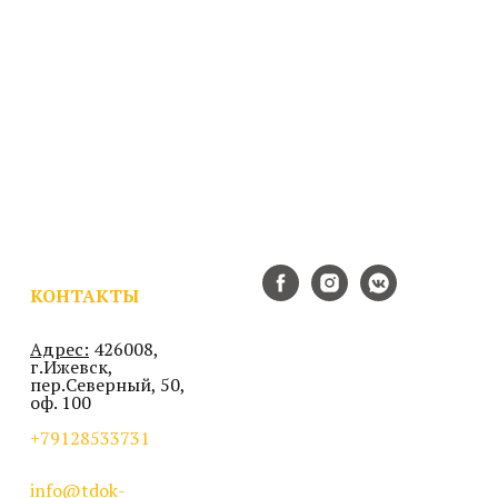
КОНТАКТЫ
Адрес:
426008,
г.Ижевск,
пер.Северный, 50,
оф. 100
+79128533731
info@tdok-