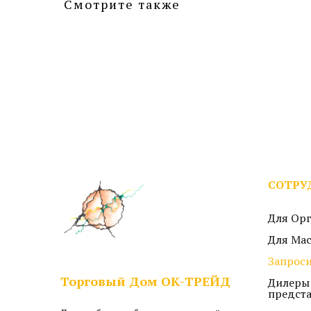
Смотрите также
СОТРУ
Для Ор
Для Ма
Запроси
Торговый Дом ОК-ТРЕЙД
Дилеры
предст