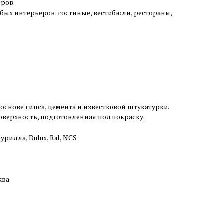
ров.
ых интерьеров: гостиные, вестибюли, рестораны,
основе гипса, цемента и известковой штукатурки.
оверхность, подготовленная под покраску.
урилла, Dulux, Ral, NCS
ква