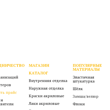
ДНИЧЕСТВО
МАГАЗИН
ПОПУЛЯРНЫЕ
МАТЕРИАЛЫ
КАТАЛОГ
ганизаций
Эластичная
Внутренняя отделка
штукатурка
стеров
Наружная отделка
Шёлк
ть прайс
Краски акриловые
Замша/велюр
 и
Лаки акриловые
авители
Флоки