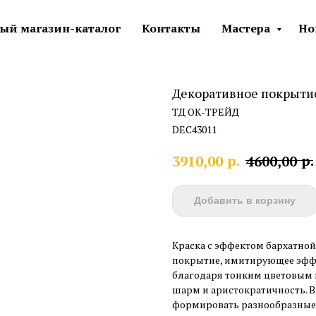
ый магазин-каталог
Контакты
Мастера
Но
Декоративное покрытие 
ТД ОК-ТРЕЙД
DEC43011
р.
р.
3910,00
4600,00
Добавить в корзину
Краска с эффектом бархатной 
покрытие, имитирующее эффе
благодаря тонким цветовым 
шарм и аристократичность. В
формировать разнообразные 