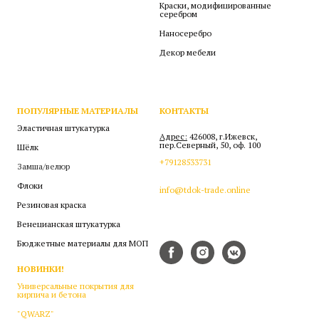
Краски, модифицированные
серебром
Наносеребро
Декор мебели
ПОПУЛЯРНЫЕ МАТЕРИАЛЫ
КОНТАКТЫ
Эластичная штукатурка
Адрес:
426008, г.Ижевск,
пер.Северный, 50, оф. 100
Шёлк
+79128533731
Замша/велюр
Флоки
info@tdok-trade.online
Резиновая краска
Венецианская штукатурка
Бюджетные материалы для МОП
НОВИНКИ!
Универсальные покрытия для
кирпича и бетона
"QWARZ"