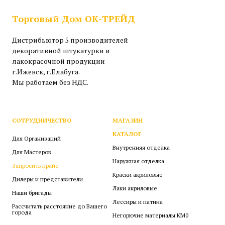
Торговый Дом ОК-ТРЕЙД
Дистрибьютор 5 производителей
декоративной штукатурки и
лакокрасочной продукции
г.Ижевск, г.Елабуга.
Мы работаем без НДС.
СОТРУДНИЧЕСТВО
МАГАЗИН
КАТАЛОГ
Для Организаций
Внутренняя отделка
Для Мастеров
Наружная отделка
Запросить прайс
Краски акриловые
Дилеры и представители
Лаки акриловые
Наши бригады
Лессиры и патина
Рассчитать расстояние до Вашего
города
Негорючие материалы КМ0