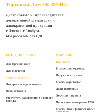
Торговый Дом ОК-ТРЕЙД
Дистрибьютор 5 производителей
декоративной штукатурки и
лакокрасочной продукции
г.Ижевск, г.Елабуга.
Мы работаем без НДС.
СОТРУДНИЧЕСТВО
МАГАЗИН
КАТАЛОГ
Для Организаций
Внутренняя отделка
Для Мастеров
Наружная отделка
Запросить прайс
Краски акриловые
Дилеры и представители
Лаки акриловые
Наши бригады
Лессиры и патина
Рассчитать расстояние до Вашего
города
Негорючие материалы КМ0
Краски, модифицированные
серебром