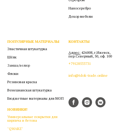
Наносеребро
Декор мебели
ПОПУЛЯРНЫЕ МАТЕРИАЛЫ
КОНТАКТЫ
Эластичная штукатурка
Адрес:
426008, г.Ижевск,
пер.Северный, 50, оф. 100
Шёлк
+79128533731
Замша/велюр
Флоки
info@tdok-trade.online
Резиновая краска
Венецианская штукатурка
Бюджетные материалы для МОП
НОВИНКИ!
Универсальные покрытия для
кирпича и бетона
"QWARZ"