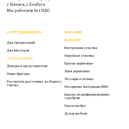
г.Ижевск, г.Елабуга.
Мы работаем без НДС.
СОТРУДНИЧЕСТВО
МАГАЗИН
КАТАЛОГ
Для Организаций
Внутренняя отделка
Для Мастеров
Наружная отделка
Запросить прайс
Краски акриловые
Дилеры и представители
Лаки акриловые
Наши бригады
Лессиры и патина
Рассчитать расстояние до Вашего
города
Негорючие материалы КМ0
Краски, модифицированные
серебром
Наносеребро
Декор мебели