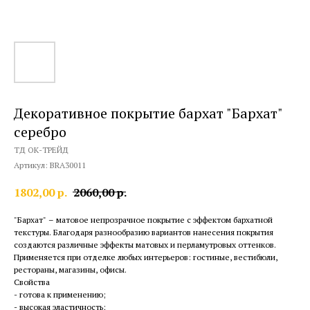
Декоративное покрытие бархат "Бархат"
серебро
ТД ОК-ТРЕЙД
Артикул:
BRA30011
1802,00
р.
2060,00
р.
"Бархат" – матовое непрозрачное покрытие с эффектом бархатной
текстуры. Благодаря разнообразию вариантов нанесения покрытия
создаются различные эффекты матовых и перламутровых оттенков.
Применяется при отделке любых интерьеров: гостиные, вестибюли,
рестораны, магазины, офисы.
Свойства
- готова к применению;
- высокая эластичность;