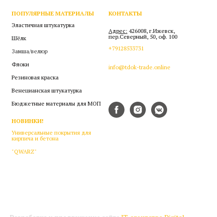
ПОПУЛЯРНЫЕ МАТЕРИАЛЫ
КОНТАКТЫ
Эластичная штукатурка
Адрес:
426008, г.Ижевск,
пер.Северный, 50, оф. 100
Шёлк
+79128533731
Замша/велюр
Флоки
info@tdok-trade.online
Резиновая краска
Венецианская штукатурка
Бюджетные материалы для МОП
НОВИНКИ!
Универсальные покрытия для
кирпича и бетона
"QWARZ"