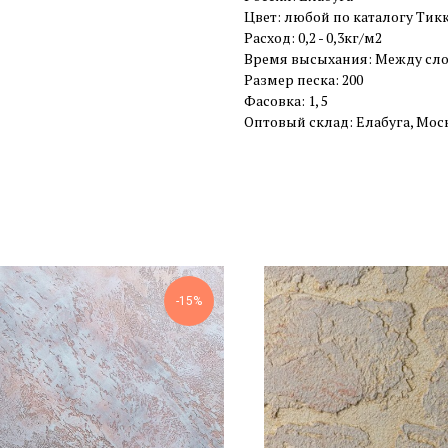
Цвет: любой по каталогу Тикк
Расход: 0,2 - 0,3кг/м2
Время высыхания: Между слоям
Размер песка: 200
Фасовка: 1, 5
Оптовый склад: Елабуга, Мос
-15%