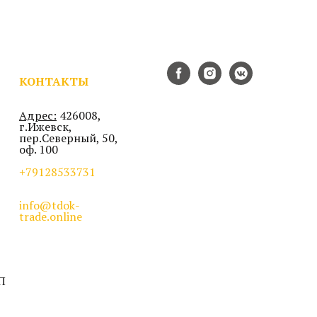
КОНТАКТЫ
Адрес:
426008,
г.Ижевск,
пер.Северный, 50,
оф. 100
+79128533731
info@tdok-
trade.online
П