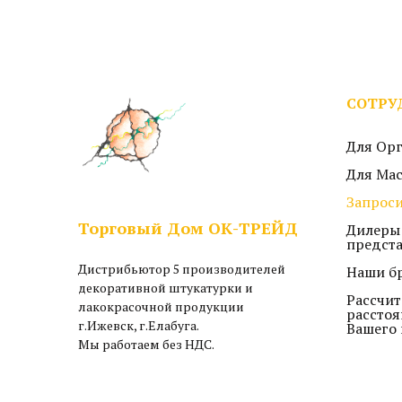
СОТРУ
Для Ор
Для Ма
Запроси
Торговый Дом ОК-ТРЕЙД
Дилеры
предст
Дистрибьютор 5 производителей
Наши б
декоративной штукатурки и
Рассчит
лакокрасочной продукции
расстоя
г.Ижевск, г.Елабуга.
Вашего 
Мы работаем без НДС.