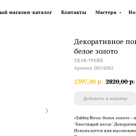
ый магазин-каталог
Контакты
Мастера
Но
Декоративное пок
белое золото
ТД ОК-ТРЕЙД
Артикул:
DEC42052
р.
р.
2397,00
2820,00
Добавить в корзину
«Sabbia Nova» белое золото 
"блестящий песок". Декорати
Используется для высококач