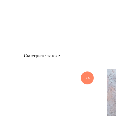
Смотрите также
-15%
-7%