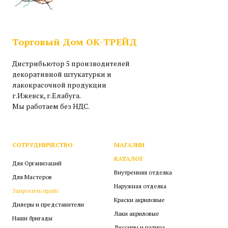
Торговый Дом ОК-ТРЕЙД
Дистрибьютор 5 производителей
декоративной штукатурки и
лакокрасочной продукции
г.Ижевск, г.Елабуга.
Мы работаем без НДС.
СОТРУДНИЧЕСТВО
МАГАЗИН
КАТАЛОГ
Для Организаций
Внутренняя отделка
Для Мастеров
Наружная отделка
Запросить прайс
Краски акриловые
Дилеры и представители
Лаки акриловые
Наши бригады
Лессиры и патина