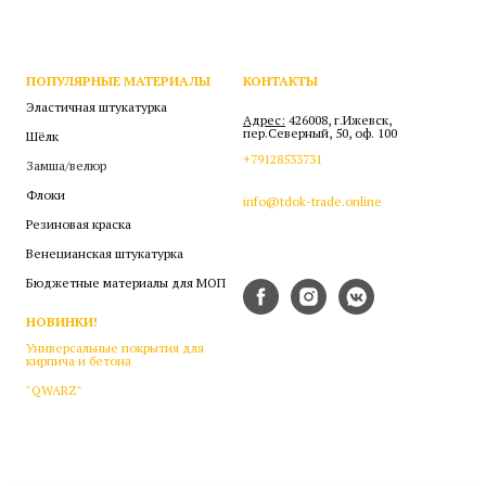
ПОПУЛЯРНЫЕ МАТЕРИАЛЫ
КОНТАКТЫ
Эластичная штукатурка
Адрес:
426008, г.Ижевск,
пер.Северный, 50, оф. 100
Шёлк
+79128533731
Замша/велюр
Флоки
info@tdok-trade.online
Резиновая краска
Венецианская штукатурка
Бюджетные материалы для МОП
НОВИНКИ!
Универсальные покрытия для
кирпича и бетона
"QWARZ"