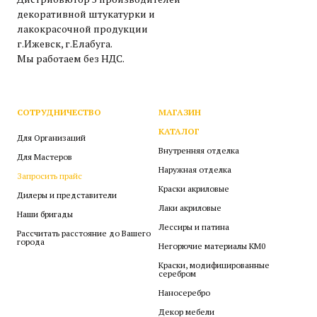
декоративной штукатурки и
лакокрасочной продукции
г.Ижевск, г.Елабуга.
Мы работаем без НДС.
СОТРУДНИЧЕСТВО
МАГАЗИН
КАТАЛОГ
Для Организаций
Внутренняя отделка
Для Мастеров
Наружная отделка
Запросить прайс
Краски акриловые
Дилеры и представители
Лаки акриловые
Наши бригады
Лессиры и патина
Рассчитать расстояние до Вашего
города
Негорючие материалы КМ0
Краски, модифицированные
серебром
Наносеребро
Декор мебели