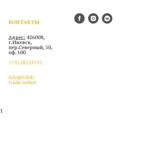
КОНТАКТЫ
Адрес:
426008,
г.Ижевск,
пер.Северный, 50,
оф. 100
+79128533731
info@tdok-
trade.online
П