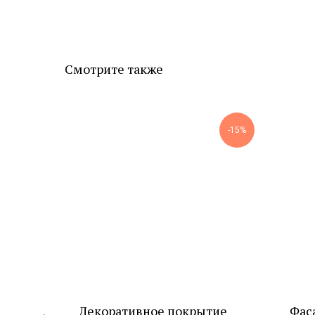
Смотрите также
-8%
-15%
тие
Декоративное покрытие
Фас