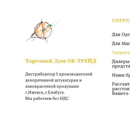
СОТРУ
Для Ор
Для Ма
Запроси
Торговый Дом ОК-ТРЕЙД
Дилеры
предст
Дистрибьютор 5 производителей
Наши б
декоративной штукатурки и
Рассчит
лакокрасочной продукции
расстоя
г.Ижевск, г.Елабуга.
Вашего 
Мы работаем без НДС.