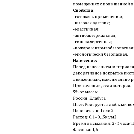
помещениях с повышенной в
Свойства:
-готовая к применению;
-высокая адгезия;
-эластичная;
-антибактериальная;
-гипоаллергенная;
-пожаро и взрывобезопасная
-экологически безопасная.
Нанесение:
Перед нанесением материала
декоративное покрытие кист
движениями, максимально р
При желании, если материал з
5% от массы.
Россия: Елабуга
Цвет: Колеруется любыми в
Наносится в: 1 слой
Расход: 0,1 - 0,15кг/м2
Время высыхания: 2 - 3 часа/ 
Фасовка: 1, 5