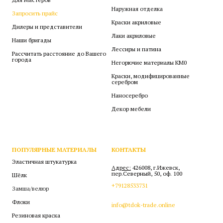
Наружная отделка
Запросить прайс
Краски акриловые
Дилеры и представители
Лаки акриловые
Наши бригады
Лессиры и патина
Рассчитать расстояние до Вашего
города
Негорючие материалы КМ0
Краски, модифицированные
серебром
Наносеребро
Декор мебели
ПОПУЛЯРНЫЕ МАТЕРИАЛЫ
КОНТАКТЫ
Эластичная штукатурка
Адрес:
426008, г.Ижевск,
пер.Северный, 50, оф. 100
Шёлк
+79128533731
Замша/велюр
Флоки
info@tdok-trade.online
Резиновая краска