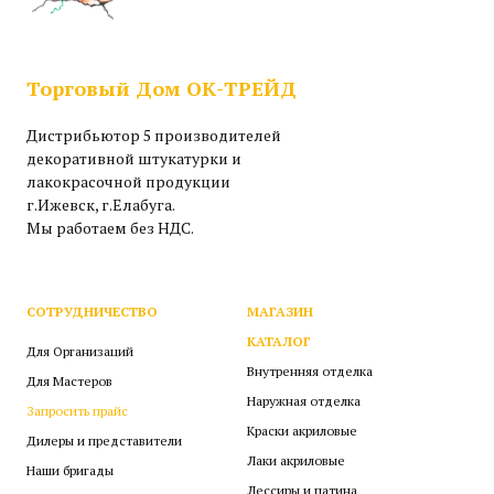
Торговый Дом ОК-ТРЕЙД
Дистрибьютор 5 производителей
декоративной штукатурки и
лакокрасочной продукции
г.Ижевск, г.Елабуга.
Мы работаем без НДС.
СОТРУДНИЧЕСТВО
МАГАЗИН
КАТАЛОГ
Для Организаций
Внутренняя отделка
Для Мастеров
Наружная отделка
Запросить прайс
Краски акриловые
Дилеры и представители
Лаки акриловые
Наши бригады
Лессиры и патина