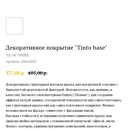
Декоративное покрытие "Tinto base"
ТД ОК-ТРЕЙД
Артикул:
GKS20203
377,00
р.
405,00
р.
Декоративная структурная матовая краска для внутренней отделки с
бархатистой шероховатой фактурой. Используется, как правило, в
качестве базового слоя материала Patina ("Патина") для создания
эффекта легкой дымки, состаренной поверхности или самостоятельно,
как структурная краска или как самостоятельное покрытие. Можно
использовать на фасаде совместно с фасадным лаком.
Высокая стойкость к истиранию позволяют применять краску для
окраски любых интерьеров с повышенной нагрузкой: офисов, школ,
бизнес-центров, административных помещений, кинотеатров, в