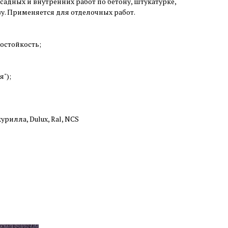
садных и внутренних работ по бетону, штукатурке,
ву. Применяется для отделочных работ.
остойкость;
");
урилла, Dulux, Ral, NCS