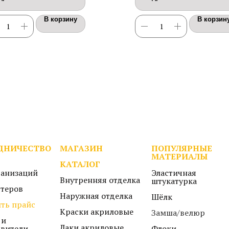
В корзину
В корзин
ДНИЧЕСТВО
МАГАЗИН
ПОПУЛЯРНЫЕ
МАТЕРИАЛЫ
КАТАЛОГ
ганизаций
Эластичная
Внутренняя отделка
штукатурка
стеров
Наружная отделка
Шёлк
ть прайс
Краски акриловые
Замша/велюр
 и
Лаки акриловые
авители
Флоки