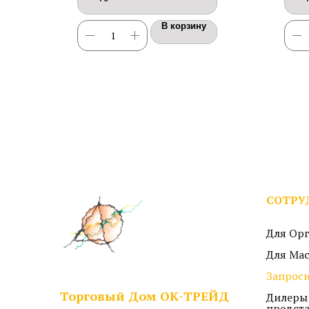
В корзину
СОТРУ
Для Ор
Для Ма
Запроси
Торговый Дом ОК-ТРЕЙД
Дилеры
предст