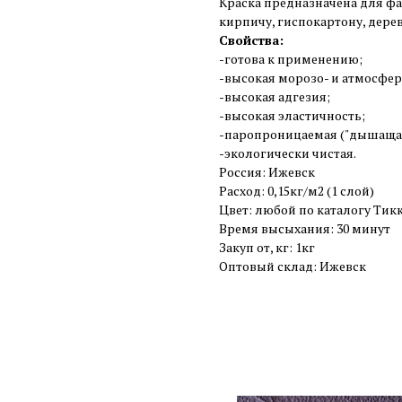
Краска предназначена для фа
кирпичу, гиспокартону, дере
Свойства:
-готова к применению;
-высокая морозо- и атмосфер
-высокая адгезия;
-высокая эластичность;
-паропроницаемая ("дышащая
-экологически чистая.
Россия: Ижевск
Расход: 0,15кг/м2 (1 слой)
Цвет: любой по каталогу Тикк
Время высыхания: 30 минут
Закуп от, кг: 1кг
Оптовый склад: Ижевск