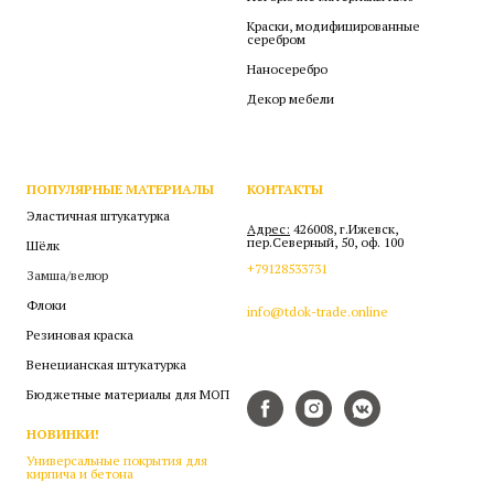
Краски, модифицированные
серебром
Наносеребро
Декор мебели
ПОПУЛЯРНЫЕ МАТЕРИАЛЫ
КОНТАКТЫ
Эластичная штукатурка
Адрес:
426008, г.Ижевск,
пер.Северный, 50, оф. 100
Шёлк
+79128533731
Замша/велюр
Флоки
info@tdok-trade.online
Резиновая краска
Венецианская штукатурка
Бюджетные материалы для МОП
НОВИНКИ!
Универсальные покрытия для
кирпича и бетона