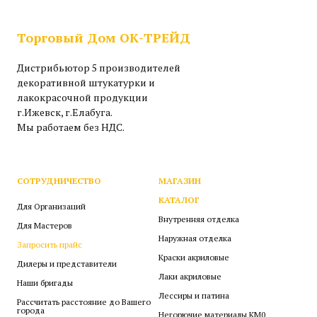
Торговый Дом ОК-ТРЕЙД
Дистрибьютор 5 производителей
декоративной штукатурки и
лакокрасочной продукции
г.Ижевск, г.Елабуга.
Мы работаем без НДС.
СОТРУДНИЧЕСТВО
МАГАЗИН
КАТАЛОГ
Для Организаций
Внутренняя отделка
Для Мастеров
Наружная отделка
Запросить прайс
Краски акриловые
Дилеры и представители
Лаки акриловые
Наши бригады
Лессиры и патина
Рассчитать расстояние до Вашего
города
Негорючие материалы КМ0