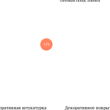
Оптовый склад: Ижевск
-15%
оративная штукатурка
Декоративное покры