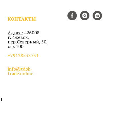
КОНТАКТЫ
Адрес:
426008,
г.Ижевск,
пер.Северный, 50,
оф. 100
+79128533731
info@tdok-
trade.online
П