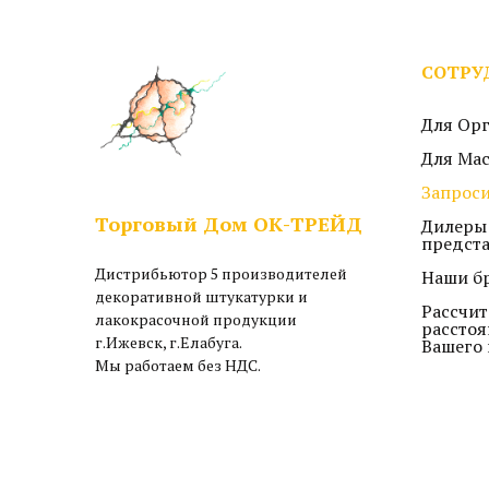
СОТРУ
Для Ор
Для Ма
Запроси
Торговый Дом ОК-ТРЕЙД
Дилеры
предст
Дистрибьютор 5 производителей
Наши б
декоративной штукатурки и
Рассчит
лакокрасочной продукции
расстоя
г.Ижевск, г.Елабуга.
Вашего 
Мы работаем без НДС.