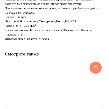
заметно выделяться на отделанной поверхности стены.
При желании, если материал загустел, его можно разбавить водой, но
не более 5% от массы.
Россия: Елабуга
Цвет: любой по каталогу Тиккурилла, Dulux, Ral, NCS
Расход: 0,15 - 0,25 кг/м²
Время высыхания: Между слоями – 2 часа / Полное – 8-10 часов
Фасовка: 1, 5
Оптовый склад: Елабуга, Москва
Смотрите также
-7%