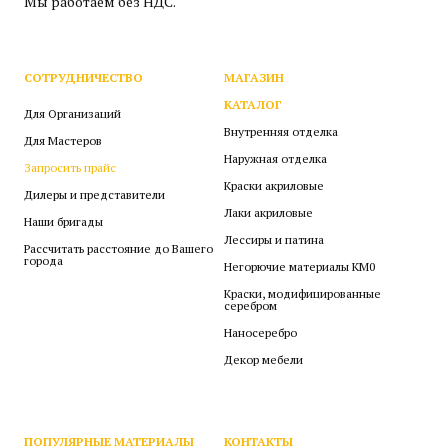
Мы работаем без НДС.
СОТРУДНИЧЕСТВО
МАГАЗИН
КАТАЛОГ
Для Организаций
Внутренняя отделка
Для Мастеров
Наружная отделка
Запросить прайс
Краски акриловые
Дилеры и представители
Лаки акриловые
Наши бригады
Лессиры и патина
Рассчитать расстояние до Вашего
города
Негорючие материалы КМ0
Краски, модифицированные
серебром
Наносеребро
Декор мебели
ПОПУЛЯРНЫЕ МАТЕРИАЛЫ
КОНТАКТЫ